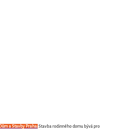
Dům a Stavby Praha:
Stavba rodinného domu bývá pro