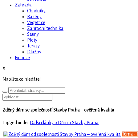
Zahrada
Chodníky
Bazény
Vegetace
Zahradní technika
Sauny
Ploty
Terasy
Dlažby
Finance
X
Napište,co hledáte!
Zděný dům se společností Stavby Praha – ověřená kvalita
Tagged under
Další články o Dům a Stavby Praha
Téma - 