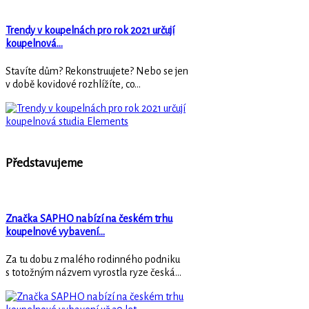
Trendy v koupelnách pro rok 2021 určují
koupelnová…
Stavíte dům? Rekonstruujete? Nebo se jen
v době kovidové rozhlížíte, co...
Představujeme
Značka SAPHO nabízí na českém trhu
koupelnové vybavení…
Za tu dobu z malého rodinného podniku
s totožným názvem vyrostla ryze česká...