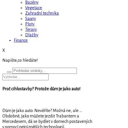
Bazény
Vegetace
Zahradní technika
Sauny
Ploty
Terasy
Dlažby
Finance
X
Napište,co hledáte!
Proč cihlostavby? Protože dům je jako auto!
Dům je jako auto. Nevěříte? Možná ne, ale …
Obdobně, jako můžete jezdit Trabantem a
Mercedesem, dá se bydlet v domech postavených
s pomocí nejrůznějších technologií.