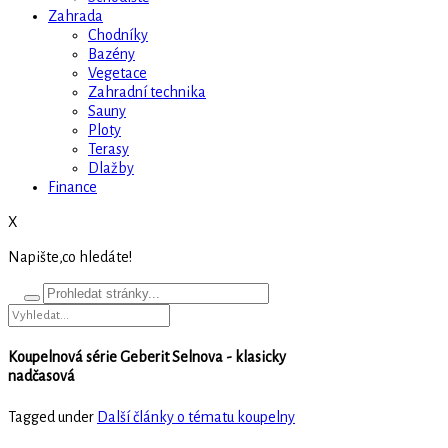
Zahrada
Chodníky
Bazény
Vegetace
Zahradní technika
Sauny
Ploty
Terasy
Dlažby
Finance
X
Napište,co hledáte!
Koupelnová série Geberit Selnova - klasicky
nadčasová
Tagged under
Další články o tématu koupelny