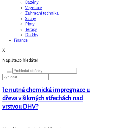
Bazény
Vegetace
Zahradní technika
Sauny
Ploty
Terasy
Dlažby
Finance
X
Napište,co hledáte!
Je nutná chemická impregnace u
dřeva v šikmých střechách nad
vrstvou DHV?