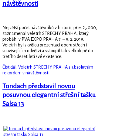
návštěvnosti
Největší počet návštěvníků v historii, přes 25 000,
zaznamenal veletrh STŘECHY PRAHA, který
proběhl v PVA EXPO PRAHA 7. – 9. 2. 2019.
Veletrh byl skvělou prezentací oboru střech i
souvisejících odvětví a vstoupil tak velkolepě do
třetího desetiletí své existence.
Číst dál: Veletrh STŘECHY PRAHA s absolutním
rekordem v návštěvnosti
Tondach představil novou
posuvnou elegantní střešní tašku
Salsa 13